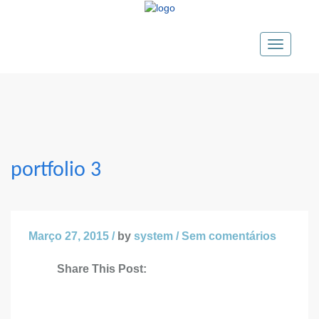
Toggle
navigatio
portfolio 3
Março 27, 2015 /
by
system
/
Sem comentários
Share This Post: